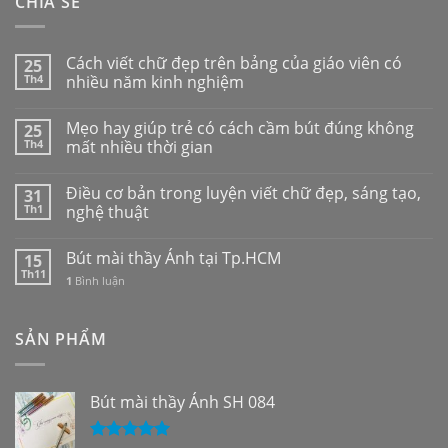
CHIA SẺ
Cách viết chữ đẹp trên bảng của giáo viên có
25
Th4
nhiều năm kinh nghiệm
Mẹo hay giúp trẻ có cách cầm bút đúng không
25
Th4
mất nhiều thời gian
Điều cơ bản trong luyện viết chữ đẹp, sáng tạo,
31
Th1
nghệ thuật
Bút mài thầy Ánh tại Tp.HCM
15
Th11
1
Bình luận
SẢN PHẨM
Bút mài thầy Ánh SH 084