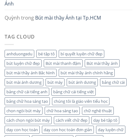
Ánh
Quỳnh
trong
Bút mài thầy Ánh tại Tp.HCM
TAG CLOUD
anhduongedu
bé tập tô
bí quyết luyện chữ đẹp
bút luyện chữ đẹp
Bút mài thanh đậm
Bút mài thầy ánh
bút mài thầy ánh Bắc Ninh
bút mài thầy ánh chính hãng
bút mài ánh dương
bút máy
bút ánh dương
bảng chữ cái
bảng chữ cái tiếng anh
bảng chữ cái tiếng việt
bảng chữ hoa sáng tạo
chúng tôi là giáo viên tiểu học
chọn ngòi bút máy
chữ hoa sáng tạo
chữ nghệ thuật
cách chọn ngòi bút máy
cách viết chữ đẹp
dạy bé tập tô
dạy con học toán
dạy con học toán đơn giản
dạy luyện chữ