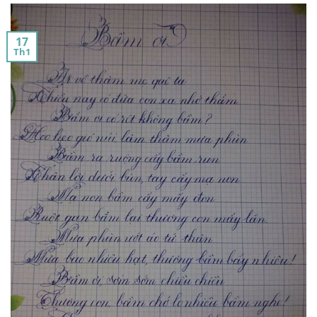
17
Th1