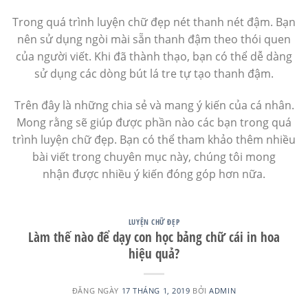
Trong quá trình luyện chữ đẹp nét thanh nét đậm. Bạn
nên sử dụng ngòi mài sẵn thanh đậm theo thói quen
của người viết. Khi đã thành thạo, bạn có thể dễ dàng
sử dụng các dòng bút lá tre tự tạo thanh đậm.
Trên đây là những chia sẻ và mang ý kiến của cá nhân.
Mong rằng sẽ giúp được phần nào các bạn trong quá
trình luyện chữ đẹp. Bạn có thể tham khảo thêm nhiều
bài viết trong chuyên mục này, chúng tôi mong
nhận được nhiều ý kiến đóng góp hơn nữa.
LUYỆN CHỮ ĐẸP
Làm thế nào để dạy con học bảng chữ cái in hoa
hiệu quả?
ĐĂNG NGÀY
17 THÁNG 1, 2019
BỞI
ADMIN