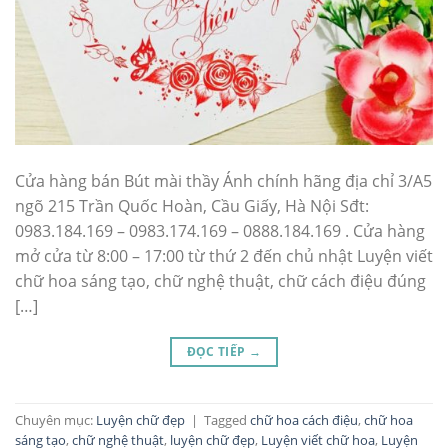
Cửa hàng bán Bút mài thầy Ánh chính hãng địa chỉ 3/A5
ngõ 215 Trần Quốc Hoàn, Cầu Giấy, Hà Nội Sđt:
0983.184.169 – 0983.174.169 – 0888.184.169 . Cửa hàng
mở cửa từ 8:00 – 17:00 từ thứ 2 đến chủ nhật Luyện viết
chữ hoa sáng tạo, chữ nghệ thuật, chữ cách điệu đúng
[…]
ĐỌC TIẾP
→
Chuyên mục:
Luyện chữ đẹp
|
Tagged
chữ hoa cách điệu
,
chữ hoa
sáng tạo
,
chữ nghệ thuật
,
luyện chữ đẹp
,
Luyện viết chữ hoa
,
Luyện