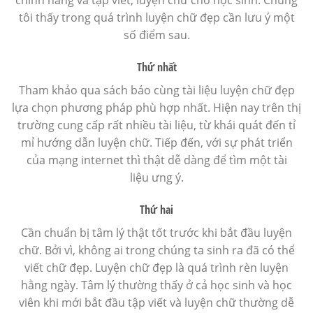
chính hãng và tập viết, luyện chữ cho học sinh. Chúng
tôi thấy trong quá trình luyện chữ đẹp cần lưu ý một
số điểm sau.
Thứ nhất
Tham khảo qua sách báo cùng tài liệu luyện chữ đẹp
lựa chọn phương pháp phù hợp nhất. Hiện nay trên thị
trường cung cấp rất nhiều tài liệu, từ khái quát đến tỉ
mỉ hướng dẫn luyện chữ. Tiếp đến, với sự phát triển
của mạng internet thì thật dễ dàng để tìm một tài
liệu ưng ý.
Thứ hai
Cần chuẩn bị tâm lý thật tốt trước khi bắt đầu luyện
chữ. Bởi vì, không ai trong chúng ta sinh ra đã có thể
viết chữ đẹp. Luyện chữ đẹp là quá trình rèn luyện
hằng ngày. Tâm lý thường thấy ở cả học sinh và học
viên khi mới bắt đầu tập viết và luyện chữ thường dễ