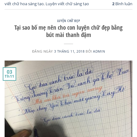
viết chữ hoa sáng tạo
,
Luyện viết chữ sáng tạo
2
Bình luận
LUYỆN CHỮ ĐẸP
Tại sao bố mẹ nên cho con luyện chữ đẹp bằng
bút mài thanh đậm
ĐĂNG NGÀY
3 THÁNG 11, 2018
BỞI
ADMIN
03
Th11