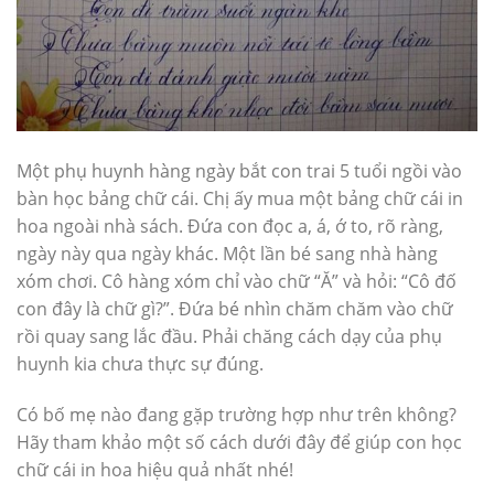
Một phụ huynh hàng ngày bắt con trai 5 tuổi ngồi vào
bàn học bảng chữ cái. Chị ấy mua một bảng chữ cái in
hoa ngoài nhà sách. Đứa con đọc a, á, ớ to, rõ ràng,
ngày này qua ngày khác. Một lần bé sang nhà hàng
xóm chơi. Cô hàng xóm chỉ vào chữ “Ă” và hỏi: “Cô đố
con đây là chữ gì?”. Đứa bé nhìn chăm chăm vào chữ
rồi quay sang lắc đầu. Phải chăng cách dạy của phụ
huynh kia chưa thực sự đúng.
Có bố mẹ nào đang gặp trường hợp như trên không?
Hãy tham khảo một số cách dưới đây để giúp con học
chữ cái in hoa hiệu quả nhất nhé!