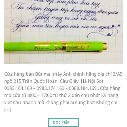
Cửa hàng bán Bút mài thầy Ánh chính hãng địa chỉ 3/A5
ngõ 215 Trần Quốc Hoàn, Cầu Giấy, Hà Nội Sđt:
0983.184.169 – 0983.174.169 – 0888.184.169 . Cửa hàng
mở cửa từ 8:00 – 17:00 từ thứ 2 đến chủ nhật Kỹ năng
viết chữ nhanh mà không phải ai cũng biết Không chỉ
[…]
ĐỌC TIẾP
→