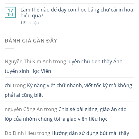
Làm thế nào để dạy con học bảng chữ cái in hoa
17
Th1
hiệu quả?
1
Bình luận
ĐÁNH GIÁ GẦN ĐÂY
Nguyễn Thị Kim Anh
trong
luyện chữ đẹp thầy Ánh
tuyển sinh Học Viên
chi
trong
Kỹ năng viết chữ nhanh, viết tốc ký mà không
phải ai cũng biết
nguyễn Công An
trong
Chia sẻ bài giảng, giáo án các
lớp của nhóm chúng tôi là giáo viên tiểu học
Do Dinh Hieu
trong
Hướng dẫn sử dụng bút mài thầy