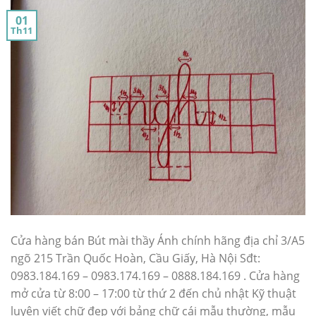
01
Th11
Cửa hàng bán Bút mài thầy Ánh chính hãng địa chỉ 3/A5
ngõ 215 Trần Quốc Hoàn, Cầu Giấy, Hà Nội Sđt:
0983.184.169 – 0983.174.169 – 0888.184.169 . Cửa hàng
mở cửa từ 8:00 – 17:00 từ thứ 2 đến chủ nhật Kỹ thuật
luyện viết chữ đẹp với bảng chữ cái mẫu thường, mẫu