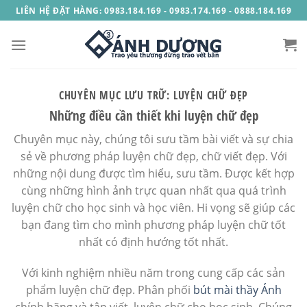
Skip
LIÊN HỆ ĐẶT HÀNG: 0983.184.169 - 0983.174.169 - 0888.184.169
to
content
CHUYÊN MỤC LƯU TRỮ:
LUYỆN CHỮ ĐẸP
Những điều cần thiết khi luyện chữ đẹp
Chuyên mục này, chúng tôi sưu tầm bài viết và sự chia
sẻ về phương pháp luyện chữ đẹp, chữ viết đẹp. Với
những nội dung được tìm hiểu, sưu tầm. Được kết hợp
cùng những hình ảnh trực quan nhất qua quá trình
luyện chữ cho học sinh và học viên. Hi vọng sẽ giúp các
bạn đang tìm cho mình phương pháp luyện chữ tốt
nhất có định hướng tốt nhất.
Với kinh nghiệm nhiều năm trong cung cấp các sản
phẩm luyện chữ đẹp. Phân phối
bút mài thầy Ánh