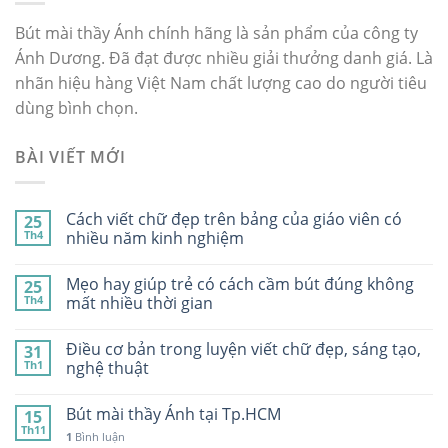
Bút mài thầy Ánh chính hãng là sản phẩm của công ty
Ánh Dương. Đã đạt được nhiều giải thưởng danh giá. Là
nhãn hiệu hàng Việt Nam chất lượng cao do người tiêu
dùng bình chọn.
BÀI VIẾT MỚI
Cách viết chữ đẹp trên bảng của giáo viên có
25
Th4
nhiều năm kinh nghiệm
Mẹo hay giúp trẻ có cách cầm bút đúng không
25
Th4
mất nhiều thời gian
Điều cơ bản trong luyện viết chữ đẹp, sáng tạo,
31
Th1
nghệ thuật
Bút mài thầy Ánh tại Tp.HCM
15
Th11
1
Bình luận