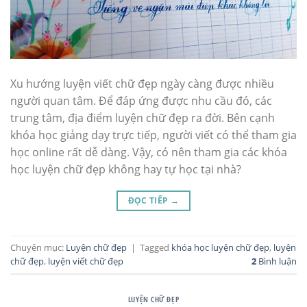
Xu hướng luyện viết chữ đẹp ngày càng được nhiều
người quan tâm. Để đáp ứng được nhu cầu đó, các
trung tâm, địa điểm luyện chữ đẹp ra đời. Bên cạnh
khóa học giảng dạy trực tiếp, người viết có thể tham gia
học online rất dễ dàng. Vậy, có nên tham gia các khóa
học luyện chữ đẹp không hay tự học tại nhà?
ĐỌC TIẾP
→
Chuyên mục:
Luyện chữ đẹp
|
Tagged
khóa học luyện chữ đẹp
,
luyện
chữ đẹp
,
luyện viết chữ đẹp
2
Bình luận
LUYỆN CHỮ ĐẸP