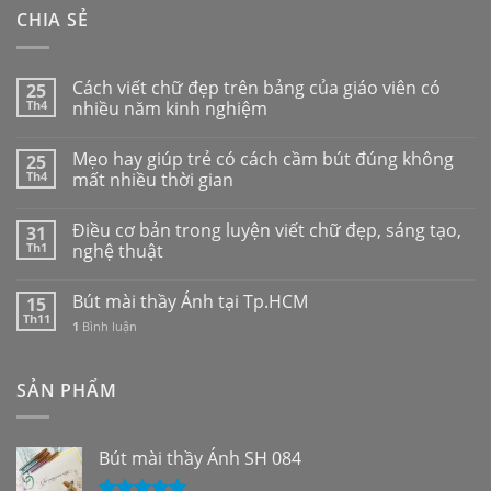
CHIA SẺ
Cách viết chữ đẹp trên bảng của giáo viên có
25
Th4
nhiều năm kinh nghiệm
Mẹo hay giúp trẻ có cách cầm bút đúng không
25
Th4
mất nhiều thời gian
Điều cơ bản trong luyện viết chữ đẹp, sáng tạo,
31
Th1
nghệ thuật
Bút mài thầy Ánh tại Tp.HCM
15
Th11
1
Bình luận
SẢN PHẨM
Bút mài thầy Ánh SH 084