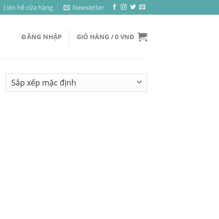
Liên hệ cửa hàng
Newsletter
ĐĂNG NHẬP
GIỎ HÀNG /
0
VNĐ