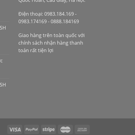
Quốc Hoàn, Cầu Giấy, Hà Nội.
Điện thoại: 0983.184.169 -
0983.174169 - 0888.184169
 SH
Giao hàng trên toàn quốc với
chính sách nhận hàng thanh
toán rất tiện lợi
ợc
 SH