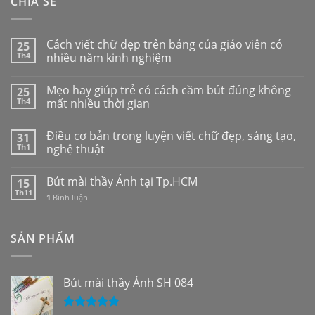
CHIA SẺ
Cách viết chữ đẹp trên bảng của giáo viên có
25
Th4
nhiều năm kinh nghiệm
Mẹo hay giúp trẻ có cách cầm bút đúng không
25
Th4
mất nhiều thời gian
Điều cơ bản trong luyện viết chữ đẹp, sáng tạo,
31
Th1
nghệ thuật
Bút mài thầy Ánh tại Tp.HCM
15
Th11
1
Bình luận
SẢN PHẨM
Bút mài thầy Ánh SH 084