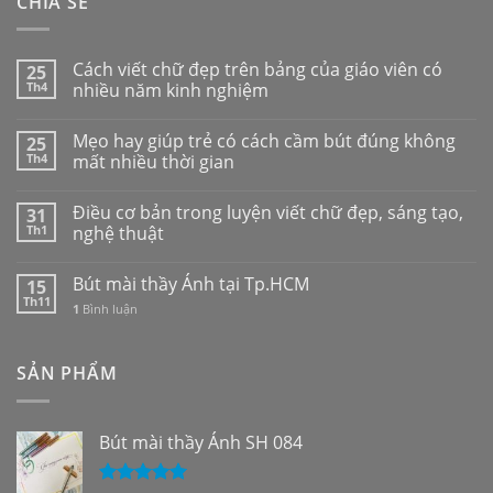
CHIA SẺ
Cách viết chữ đẹp trên bảng của giáo viên có
25
Th4
nhiều năm kinh nghiệm
Mẹo hay giúp trẻ có cách cầm bút đúng không
25
Th4
mất nhiều thời gian
Điều cơ bản trong luyện viết chữ đẹp, sáng tạo,
31
Th1
nghệ thuật
Bút mài thầy Ánh tại Tp.HCM
15
Th11
1
Bình luận
SẢN PHẨM
Bút mài thầy Ánh SH 084