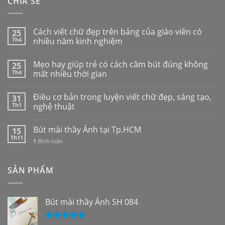
CHIA SẺ
Cách viết chữ đẹp trên bảng của giáo viên có
25
Th4
nhiều năm kinh nghiệm
Mẹo hay giúp trẻ có cách cầm bút đúng không
25
Th4
mất nhiều thời gian
Điều cơ bản trong luyện viết chữ đẹp, sáng tạo,
31
Th1
nghệ thuật
Bút mài thầy Ánh tại Tp.HCM
15
Th11
1
Bình luận
SẢN PHẨM
Bút mài thầy Ánh SH 084