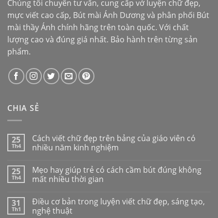
Chúng tôi chuyên tư vấn, cung cấp vở luyện chữ đẹp,
mực viết cao cấp,
Bút mài Ánh Dương
và phân phối
Bút
mài thầy Ánh
chính hãng trên toàn quốc. Với chất
lượng cao và đúng giá nhất. Bảo hành trên từng sản
phẩm.
CHIA SẺ
Cách viết chữ đẹp trên bảng của giáo viên có
25
Th4
nhiều năm kinh nghiệm
Mẹo hay giúp trẻ có cách cầm bút đúng không
25
Th4
mất nhiều thời gian
Điều cơ bản trong luyện viết chữ đẹp, sáng tạo,
31
Th1
nghệ thuật