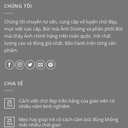
CHÚNG TÔI
Chúng tôi chuyên tư vấn, cung cấp vở luyện chữ đẹp,
mực viết cao cấp,
Bút mài Ánh Dương
và phân phối
Bút
mài thầy Ánh
chính hãng trên toàn quốc. Với chất
lượng cao và đúng giá nhất. Bảo hành trên từng sản
phẩm.
CHIA SẺ
Cách viết chữ đẹp trên bảng của giáo viên có
25
Th4
nhiều năm kinh nghiệm
Mẹo hay giúp trẻ có cách cầm bút đúng không
25
Th4
mất nhiều thời gian