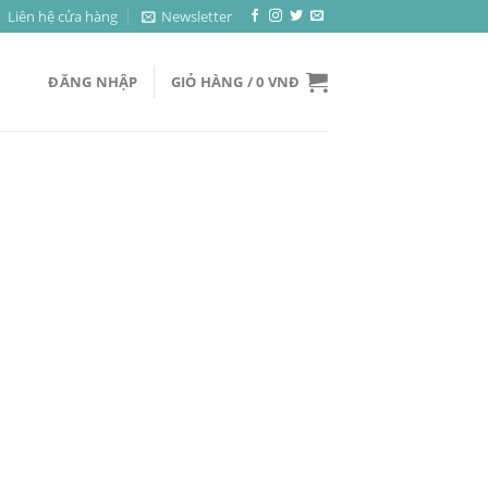
Liên hệ cửa hàng
Newsletter
ĐĂNG NHẬP
GIỎ HÀNG /
0
VNĐ