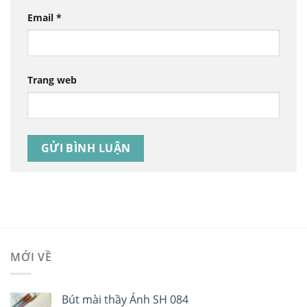
Email
*
Trang web
MỚI VỀ
Bút mài thầy Ánh SH 084