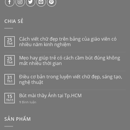
CHIA SẺ
Cách viết chữ đẹp trên bảng của giáo viên có
25
Th4
nhiều năm kinh nghiệm
Mẹo hay giúp trẻ có cách cầm bút đúng không
25
Th4
mất nhiều thời gian
Điều cơ bản trong luyện viết chữ đẹp, sáng tạo,
31
Th1
nghệ thuật
Bút mài thầy Ánh tại Tp.HCM
15
Th11
1
Bình luận
SẢN PHẨM