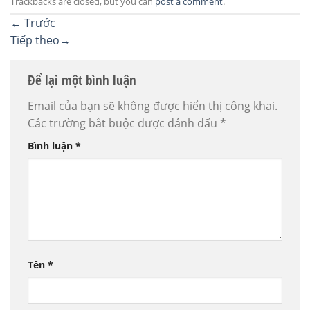
Trackbacks are closed, but you can
post a comment
.
←
Trước
Tiếp theo
→
Để lại một bình luận
Email của bạn sẽ không được hiển thị công khai.
Các trường bắt buộc được đánh dấu
*
Bình luận
*
Tên
*