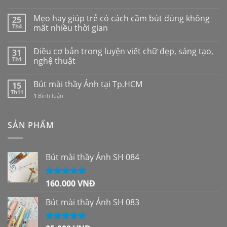
Mẹo hay giúp trẻ có cách cầm bút đúng không
25
Th4
mất nhiều thời gian
Điều cơ bản trong luyện viết chữ đẹp, sáng tạo,
31
Th1
nghệ thuật
Bút mài thầy Ánh tại Tp.HCM
15
Th11
1
Bình luận
SẢN PHẨM
Bút mài thầy Ánh SH 084
160.000
VNĐ
Được xếp
hạng
5.00
5
sao
Bút mài thầy Ánh SH 083