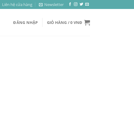
Liên hệ cửa hàng
Newsletter
ĐĂNG NHẬP
GIỎ HÀNG /
0
VNĐ