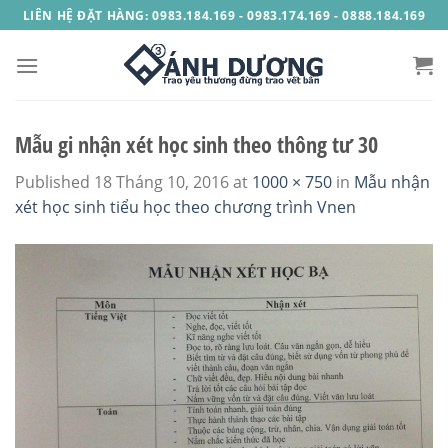
Skip
LIÊN HỆ ĐẶT HÀNG: 0983.184.169 - 0983.174.169 - 0888.184.169
to
content
Mẫu gi nhận xét học sinh theo thông tư 30
Published
18 Tháng 10, 2016
at
1000 × 750
in
Mẫu nhận
xét học sinh tiểu học theo chương trình Vnen