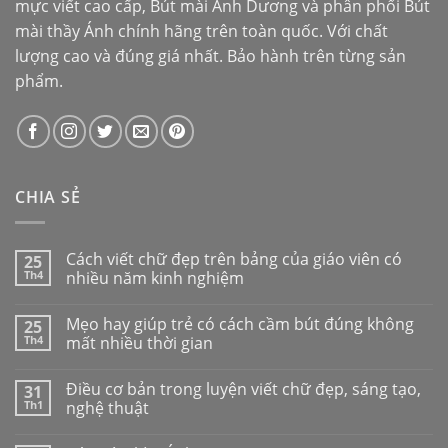
mực viết cao cấp,
Bút mài Ánh Dương
và phân phối
Bút
mài thầy Ánh
chính hãng trên toàn quốc. Với chất
lượng cao và đúng giá nhất. Bảo hành trên từng sản
phẩm.
CHIA SẺ
Cách viết chữ đẹp trên bảng của giáo viên có
25
Th4
nhiều năm kinh nghiệm
Mẹo hay giúp trẻ có cách cầm bút đúng không
25
Th4
mất nhiều thời gian
Điều cơ bản trong luyện viết chữ đẹp, sáng tạo,
31
Th1
nghệ thuật