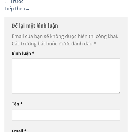
←
Trước
Tiếp theo
→
Để lại một bình luận
Email của bạn sẽ không được hiển thị công khai.
Các trường bắt buộc được đánh dấu
*
Bình luận
*
Tên
*
Email
*