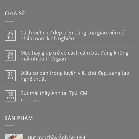
CHIA SẺ
Cách viết chữ đẹp trên bảng của giáo viên có
25
Th4
nhiều năm kinh nghiệm
Mẹo hay giúp trẻ có cách cầm bút đúng không
25
Th4
mất nhiều thời gian
Điều cơ bản trong luyện viết chữ đẹp, sáng tạo,
31
Th1
nghệ thuật
Bút mài thầy Ánh tại Tp.HCM
15
Th11
1
Bình luận
SẢN PHẨM
Bút mài thầy Ánh SH 084