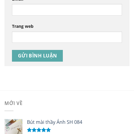
Trang web
MỚI VỀ
Bút mài thầy Ánh SH 084