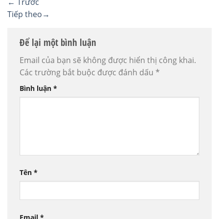
←
Trước
Tiếp theo
→
Để lại một bình luận
Email của bạn sẽ không được hiển thị công khai.
Các trường bắt buộc được đánh dấu
*
Bình luận
*
Tên
*
Email
*