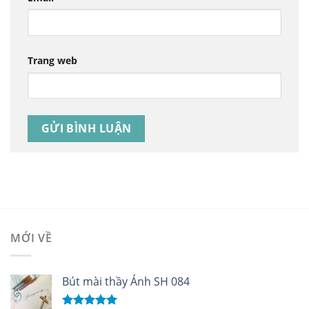
Trang web
MỚI VỀ
Bút mài thầy Ánh SH 084