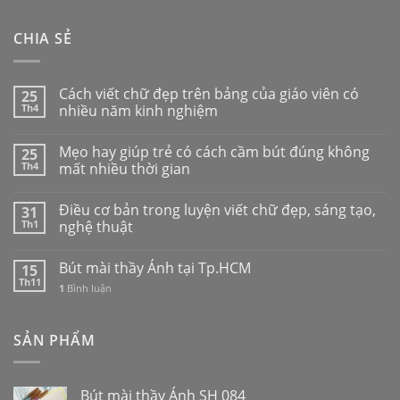
CHIA SẺ
Cách viết chữ đẹp trên bảng của giáo viên có
25
Th4
nhiều năm kinh nghiệm
Mẹo hay giúp trẻ có cách cầm bút đúng không
25
Th4
mất nhiều thời gian
Điều cơ bản trong luyện viết chữ đẹp, sáng tạo,
31
Th1
nghệ thuật
Bút mài thầy Ánh tại Tp.HCM
15
Th11
1
Bình luận
SẢN PHẨM
Bút mài thầy Ánh SH 084