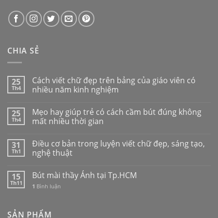
CHIA SẺ
Cách viết chữ đẹp trên bảng của giáo viên có
25
Th4
nhiều năm kinh nghiệm
Mẹo hay giúp trẻ có cách cầm bút đúng không
25
Th4
mất nhiều thời gian
Điều cơ bản trong luyện viết chữ đẹp, sáng tạo,
31
Th1
nghệ thuật
Bút mài thầy Ánh tại Tp.HCM
15
Th11
1
Bình luận
SẢN PHẨM