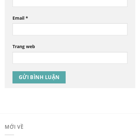
Email
*
Trang web
MỚI VỀ