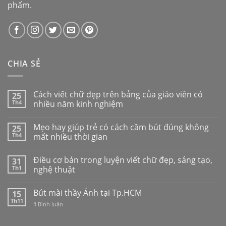
phẩm.
CHIA SẺ
Cách viết chữ đẹp trên bảng của giáo viên có
25
Th4
nhiều năm kinh nghiệm
Mẹo hay giúp trẻ có cách cầm bút đúng không
25
Th4
mất nhiều thời gian
Điều cơ bản trong luyện viết chữ đẹp, sáng tạo,
31
Th1
nghệ thuật
Bút mài thầy Ánh tại Tp.HCM
15
Th11
1
Bình luận