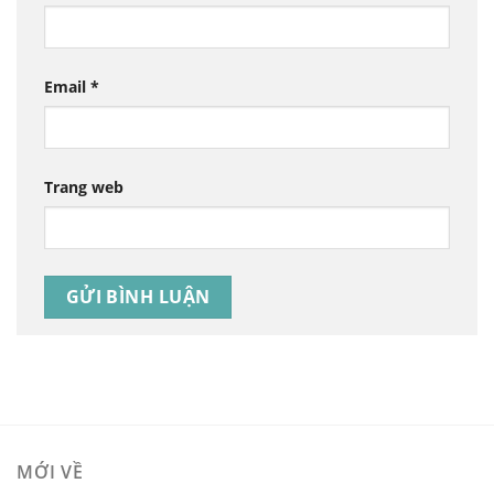
Email
*
Trang web
MỚI VỀ