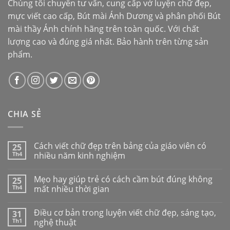
Chúng tôi chuyên tư vấn, cung cấp vở luyện chữ đẹp,
mực viết cao cấp,
Bút mài Ánh Dương
và phân phối
Bút
mài thầy Ánh
chính hãng trên toàn quốc. Với chất
lượng cao và đúng giá nhất. Bảo hành trên từng sản
phẩm.
CHIA SẺ
Cách viết chữ đẹp trên bảng của giáo viên có
25
Th4
nhiều năm kinh nghiệm
Mẹo hay giúp trẻ có cách cầm bút đúng không
25
Th4
mất nhiều thời gian
Điều cơ bản trong luyện viết chữ đẹp, sáng tạo,
31
Th1
nghệ thuật