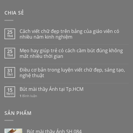
CHIA SẺ
Cách viết chữ đẹp trên bảng của giáo viên có
25
Th4
nhiều năm kinh nghiệm
Mẹo hay giúp trẻ có cách cầm bút đúng không
25
Th4
mất nhiều thời gian
Điều cơ bản trong luyện viết chữ đẹp, sáng tạo,
31
Th1
nghệ thuật
Bút mài thầy Ánh tại Tp.HCM
15
Th11
1
Bình luận
SẢN PHẨM
Bút mài thầy Ánh SH 084