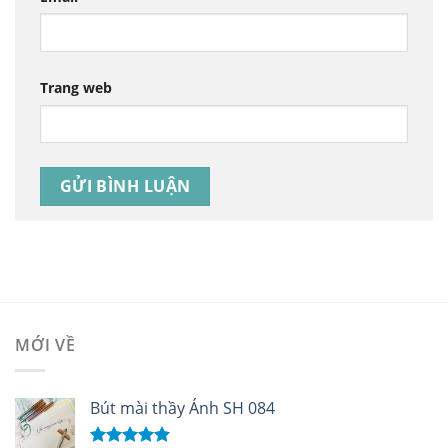
Trang web
MỚI VỀ
Bút mài thầy Ánh SH 084