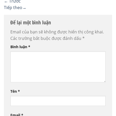
←
Trước
Tiếp theo
→
Để lại một bình luận
Email của bạn sẽ không được hiển thị công khai.
Các trường bắt buộc được đánh dấu
*
Bình luận
*
Tên
*
Email
*