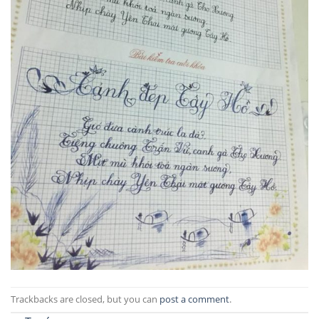
Trackbacks are closed, but you can
post a comment
.