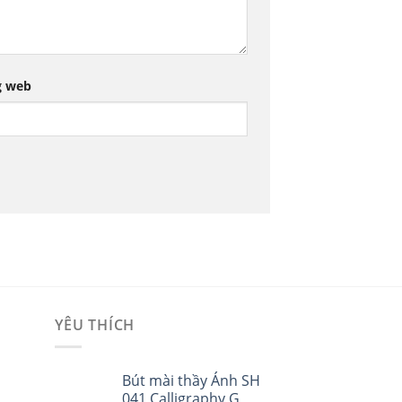
g web
YÊU THÍCH
i
Bút mài thầy Ánh SH
041 Calligraphy G