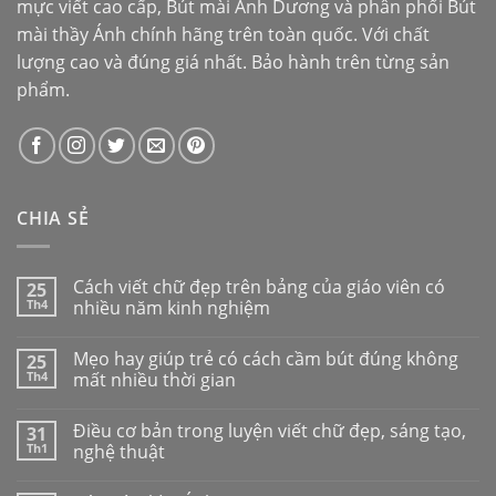
mực viết cao cấp,
Bút mài Ánh Dương
và phân phối
Bút
mài thầy Ánh
chính hãng trên toàn quốc. Với chất
lượng cao và đúng giá nhất. Bảo hành trên từng sản
phẩm.
CHIA SẺ
Cách viết chữ đẹp trên bảng của giáo viên có
25
Th4
nhiều năm kinh nghiệm
Mẹo hay giúp trẻ có cách cầm bút đúng không
25
Th4
mất nhiều thời gian
Điều cơ bản trong luyện viết chữ đẹp, sáng tạo,
31
Th1
nghệ thuật