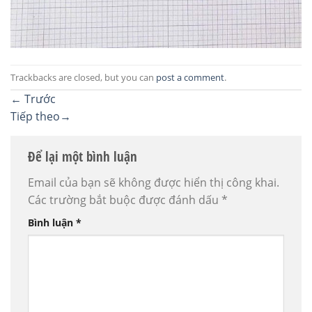
Trackbacks are closed, but you can
post a comment
.
←
Trước
Tiếp theo
→
Để lại một bình luận
Email của bạn sẽ không được hiển thị công khai.
Các trường bắt buộc được đánh dấu
*
Bình luận
*