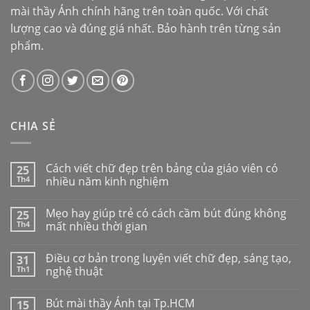
mài thầy Ánh
chính hãng trên toàn quốc. Với chất
lượng cao và đúng giá nhất. Bảo hành trên từng sản
phẩm.
CHIA SẺ
Cách viết chữ đẹp trên bảng của giáo viên có
25
Th4
nhiều năm kinh nghiệm
Mẹo hay giúp trẻ có cách cầm bút đúng không
25
Th4
mất nhiều thời gian
Điều cơ bản trong luyện viết chữ đẹp, sáng tạo,
31
Th1
nghệ thuật
Bút mài thầy Ánh tại Tp.HCM
15