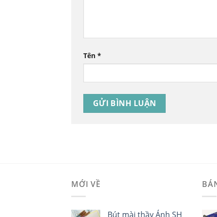
Tên
*
MỚI VỀ
BÁ
Bút mài thầy Ánh SH