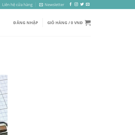
Liên hệ cửa hàng
Newsletter
ĐĂNG NHẬP
GIỎ HÀNG /
0
VNĐ