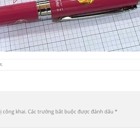
t
.
ị công khai.
Các trường bắt buộc được đánh dấu
*