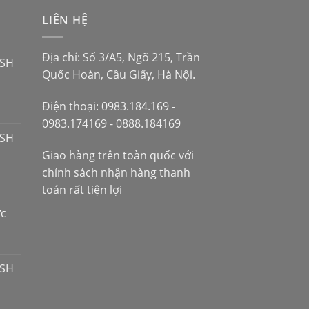
LIÊN HỆ
Địa chỉ: Số 3/A5, Ngõ 215, Trần
 SH
Quốc Hoàn, Cầu Giấy, Hà Nội.
Điện thoại: 0983.184.169 -
0983.174169 - 0888.184169
 SH
Giao hàng trên toàn quốc với
chính sách nhận hàng thanh
toán rất tiện lợi
ợc
 SH