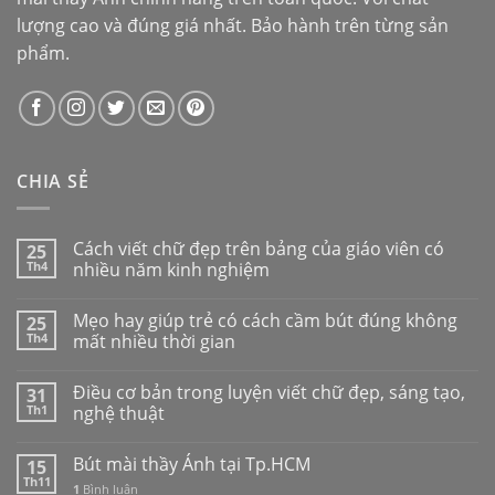
lượng cao và đúng giá nhất. Bảo hành trên từng sản
phẩm.
CHIA SẺ
Cách viết chữ đẹp trên bảng của giáo viên có
25
Th4
nhiều năm kinh nghiệm
Mẹo hay giúp trẻ có cách cầm bút đúng không
25
Th4
mất nhiều thời gian
Điều cơ bản trong luyện viết chữ đẹp, sáng tạo,
31
Th1
nghệ thuật
Bút mài thầy Ánh tại Tp.HCM
15
Th11
1
Bình luận