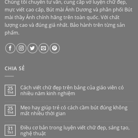
Chúng tôi chuyên tư vấn, cung cấp vở luyện chữ đẹp,
mực viết cao cấp,
Bút mài Ánh Dương
và phân phối
Bút
mài thầy Ánh
chính hãng trên toàn quốc. Với chất
lượng cao và đúng giá nhất. Bảo hành trên từng sản
phẩm.
CHIA SẺ
Cách viết chữ đẹp trên bảng của giáo viên có
25
Th4
nhiều năm kinh nghiệm
Mẹo hay giúp trẻ có cách cầm bút đúng không
25
Th4
mất nhiều thời gian
Điều cơ bản trong luyện viết chữ đẹp, sáng tạo,
31
Th1
nghệ thuật