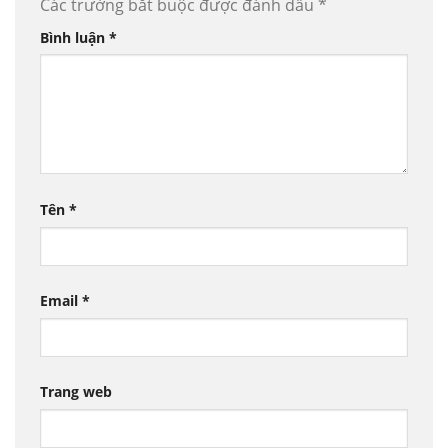
Các trường bắt buộc được đánh dấu
*
Bình luận
*
Tên
*
Email
*
Trang web