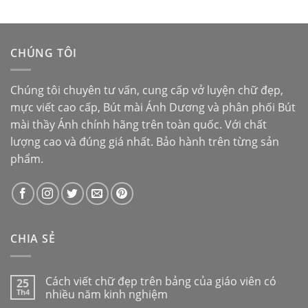
hạng
5.00
5
sao
CHÚNG TÔI
Chúng tôi chuyên tư vấn, cung cấp vở luyện chữ đẹp,
mực viết cao cấp,
Bút mài Ánh Dương
và phân phối
Bút
mài thầy Ánh
chính hãng trên toàn quốc. Với chất
lượng cao và đúng giá nhất. Bảo hành trên từng sản
phẩm.
CHIA SẺ
Cách viết chữ đẹp trên bảng của giáo viên có
25
Th4
nhiều năm kinh nghiệm