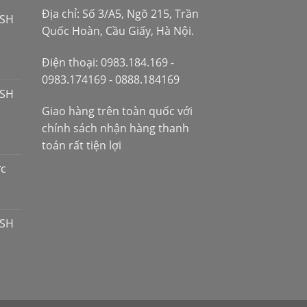
Địa chỉ: Số 3/A5, Ngõ 215, Trần
 SH
Quốc Hoàn, Cầu Giấy, Hà Nội.
Điện thoại: 0983.184.169 -
0983.174169 - 0888.184169
 SH
Giao hàng trên toàn quốc với
chính sách nhận hàng thanh
toán rất tiện lợi
ợc
 SH