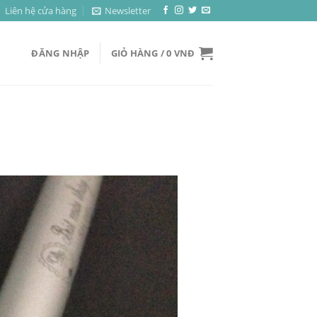
Liên hệ cửa hàng
Newsletter
ĐĂNG NHẬP
GIỎ HÀNG /
0
VNĐ