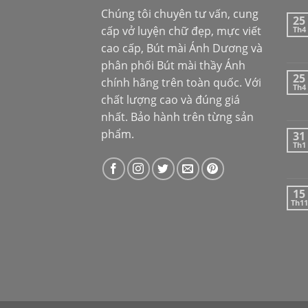
Chúng tôi chuyên tư vấn, cung
25
cấp vở luyện chữ đẹp, mực viết
Th4
cao cấp,
Bút mài Ánh Dương
và
phân phối
Bút mài thầy Ánh
25
chính hãng trên toàn quốc. Với
Th4
chất lượng cao và đúng giá
nhất. Bảo hành trên từng sản
phẩm.
31
Th1
15
Th11