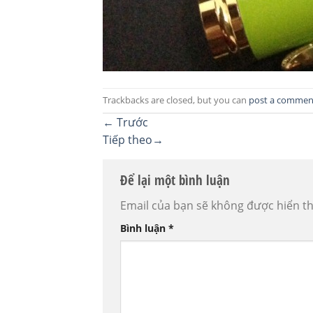
Trackbacks are closed, but you can
post a commen
←
Trước
Tiếp theo
→
Để lại một bình luận
Email của bạn sẽ không được hiển th
Bình luận
*