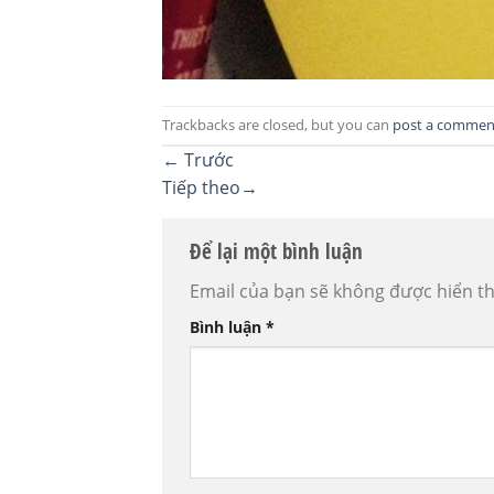
Trackbacks are closed, but you can
post a commen
←
Trước
Tiếp theo
→
Để lại một bình luận
Email của bạn sẽ không được hiển th
Bình luận
*