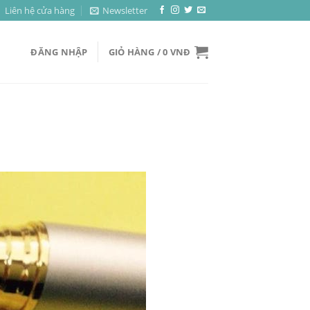
Liên hệ cửa hàng
Newsletter
ĐĂNG NHẬP
GIỎ HÀNG /
0
VNĐ