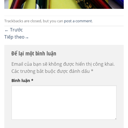
Trackbacks are closed, but you can
post a comment
.
←
Trước
Tiếp theo
→
Để lại một bình luận
Email của bạn sẽ không được hiển thị công khai.
Các trường bắt buộc được đánh dấu
*
Bình luận
*