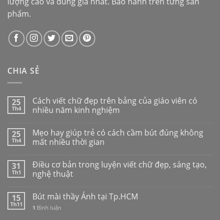
lượng cao và đúng giá nhất. Bảo hành trên từng sản
phẩm.
CHIA SẺ
Cách viết chữ đẹp trên bảng của giáo viên có
25
Th4
nhiều năm kinh nghiệm
Mẹo hay giúp trẻ có cách cầm bút đúng không
25
Th4
mất nhiều thời gian
Điều cơ bản trong luyện viết chữ đẹp, sáng tạo,
31
Th1
nghệ thuật
Bút mài thầy Ánh tại Tp.HCM
15
Th11
1
Bình luận