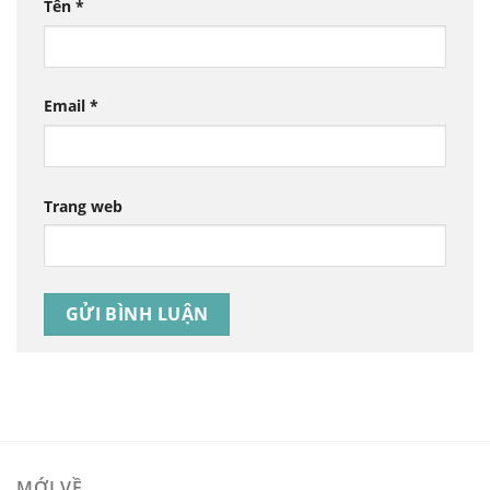
Tên
*
Email
*
Trang web
MỚI VỀ