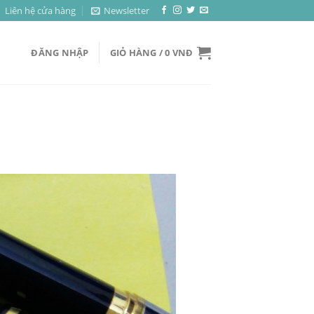
Liên hệ cửa hàng
Newsletter
ĐĂNG NHẬP
GIỎ HÀNG /
0
VNĐ