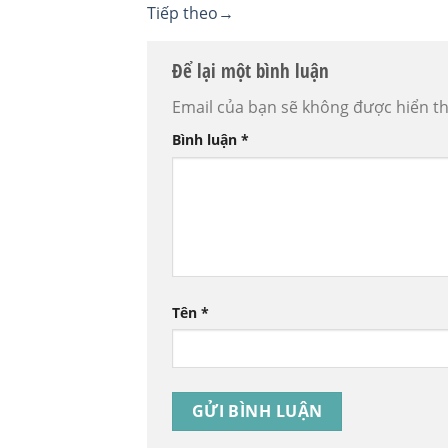
Tiếp theo
→
Để lại một bình luận
Email của bạn sẽ không được hiển th
Bình luận
*
Tên
*