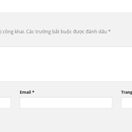
ị công khai.
Các trường bắt buộc được đánh dấu
*
Email
*
Tran