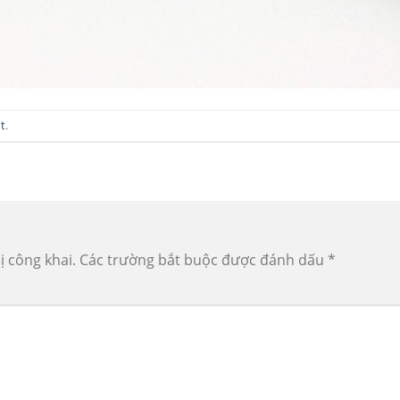
t
.
ị công khai.
Các trường bắt buộc được đánh dấu
*