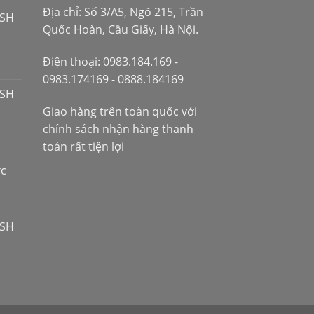
Địa chỉ: Số 3/A5, Ngõ 215, Trần
 SH
Quốc Hoàn, Cầu Giấy, Hà Nội.
Điện thoại: 0983.184.169 -
0983.174169 - 0888.184169
 SH
Giao hàng trên toàn quốc với
chính sách nhận hàng thanh
toán rất tiện lợi
ợc
 SH