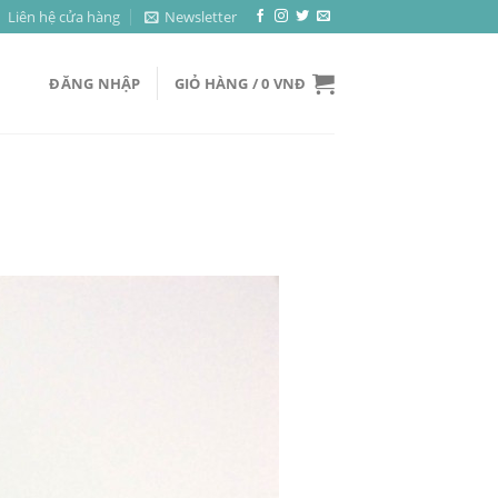
Liên hệ cửa hàng
Newsletter
ĐĂNG NHẬP
GIỎ HÀNG /
0
VNĐ