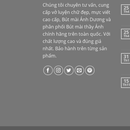
Chúng tôi chuyên tư vấn, cung
25
cấp vở luyện chữ đẹp, mực viết
Th4
cao cấp,
Bút mài Ánh Dương
và
phân phối
Bút mài thầy Ánh
25
chính hãng trên toàn quốc. Với
Th4
chất lượng cao và đúng giá
nhất. Bảo hành trên từng sản
phẩm.
31
Th1
15
Th11