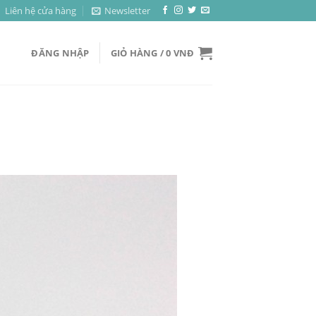
Liên hệ cửa hàng
Newsletter
ĐĂNG NHẬP
GIỎ HÀNG /
0
VNĐ