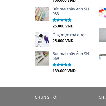
160.000
VNĐ
hạng
5.00
5
sao
Bút mài thầy Ánh SH
083
25.000
VNĐ
Được xếp
hạng
5.00
5
sao
Ống mực xoá được
25.000
VNĐ
Bút mài thầy Ánh SH
069
139.000
VNĐ
Được xếp
hạng
5.00
5
sao
CHÚNG TÔI
CHI