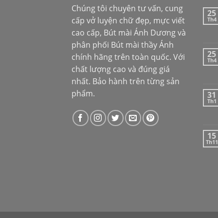
Chúng tôi chuyên tư vấn, cung
25
cấp vở luyện chữ đẹp, mực viết
Th4
cao cấp,
Bút mài Ánh Dương
và
phân phối
Bút mài thầy Ánh
25
chính hãng trên toàn quốc. Với
Th4
chất lượng cao và đúng giá
nhất. Bảo hành trên từng sản
phẩm.
31
Th1
15
Th11