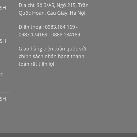
Địa chỉ: Số 3/A5, Ngõ 215, Trần
 SH
Quốc Hoàn, Cầu Giấy, Hà Nội.
Điện thoại: 0983.184.169 -
0983.174169 - 0888.184169
 SH
Giao hàng trên toàn quốc với
chính sách nhận hàng thanh
toán rất tiện lợi
ợc
 SH