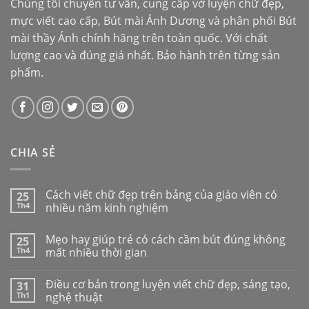
Chúng tôi chuyên tư vấn, cung cấp vở luyện chữ đẹp,
mực viết cao cấp,
Bút mài Ánh Dương
và phân phối
Bút
mài thầy Ánh
chính hãng trên toàn quốc. Với chất
lượng cao và đúng giá nhất. Bảo hành trên từng sản
phẩm.
CHIA SẺ
Cách viết chữ đẹp trên bảng của giáo viên có
25
Th4
nhiều năm kinh nghiệm
Mẹo hay giúp trẻ có cách cầm bút đúng không
25
Th4
mất nhiều thời gian
Điều cơ bản trong luyện viết chữ đẹp, sáng tạo,
31
Th1
nghệ thuật