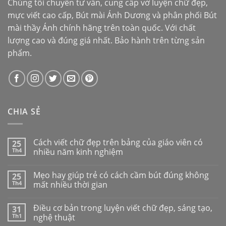
Chúng tôi chuyên tư vấn, cung cấp vở luyện chữ đẹp,
mực viết cao cấp,
Bút mài Ánh Dương
và phân phối
Bút
mài thầy Ánh
chính hãng trên toàn quốc. Với chất
lượng cao và đúng giá nhất. Bảo hành trên từng sản
phẩm.
CHIA SẺ
Cách viết chữ đẹp trên bảng của giáo viên có
25
Th4
nhiều năm kinh nghiệm
Mẹo hay giúp trẻ có cách cầm bút đúng không
25
Th4
mất nhiều thời gian
Điều cơ bản trong luyện viết chữ đẹp, sáng tạo,
31
Th1
nghệ thuật