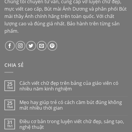
Chúng tôi chuyên tư vấn, cung cấp vở luyện chữ đẹp,
mực viết cao cấp,
Bút mài Ánh Dương
và phân phối
Bút
mài thầy Ánh
chính hãng trên toàn quốc. Với chất
lượng cao và đúng giá nhất. Bảo hành trên từng sản
phẩm.
CHIA SẺ
Cách viết chữ đẹp trên bảng của giáo viên có
25
Th4
nhiều năm kinh nghiệm
Mẹo hay giúp trẻ có cách cầm bút đúng không
25
Th4
mất nhiều thời gian
Điều cơ bản trong luyện viết chữ đẹp, sáng tạo,
31
Th1
nghệ thuật