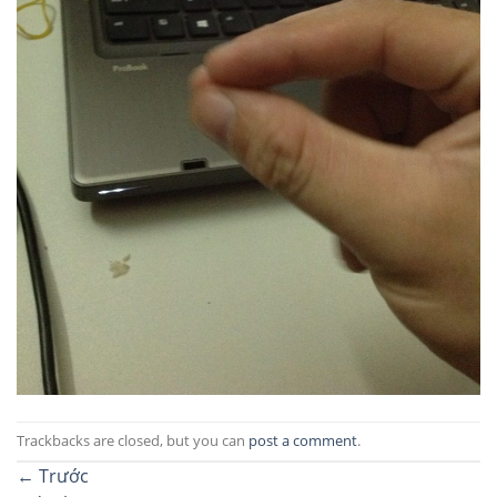
Trackbacks are closed, but you can
post a comment
.
←
Trước