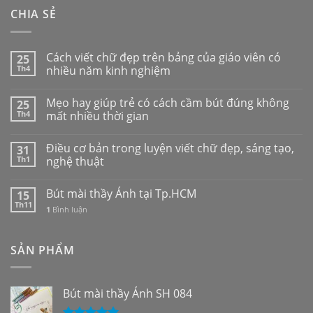
CHIA SẺ
Cách viết chữ đẹp trên bảng của giáo viên có
25
Th4
nhiều năm kinh nghiệm
Mẹo hay giúp trẻ có cách cầm bút đúng không
25
Th4
mất nhiều thời gian
Điều cơ bản trong luyện viết chữ đẹp, sáng tạo,
31
Th1
nghệ thuật
Bút mài thầy Ánh tại Tp.HCM
15
Th11
1
Bình luận
SẢN PHẨM
Bút mài thầy Ánh SH 084