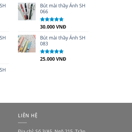
sao
 SH
Bút mài thầy Ánh SH
066
30.000
VNĐ
Được xếp
hạng
5.00
5
sao
 SH
Bút mài thầy Ánh SH
083
25.000
VNĐ
Được xếp
hạng
5.00
5
sao
 SH
LIÊN HỆ
Địa chỉ: Số 3/A5, Ngõ 215, Trần