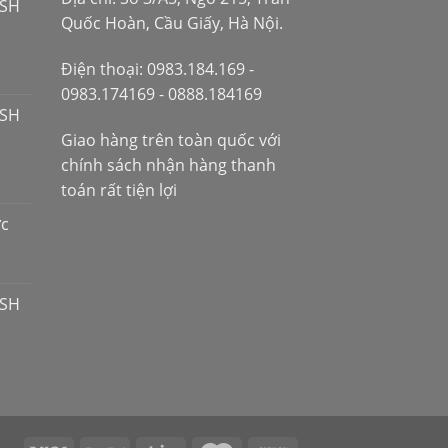
 SH
Quốc Hoàn, Cầu Giấy, Hà Nội.
Điện thoại: 0983.184.169 -
0983.174169 - 0888.184169
 SH
Giao hàng trên toàn quốc với
chính sách nhận hàng thanh
toán rất tiện lợi
ợc
 SH