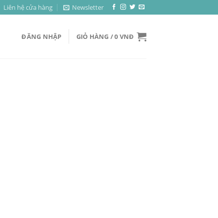
Liên hệ cửa hàng
Newsletter
ĐĂNG NHẬP
GIỎ HÀNG /
0
VNĐ