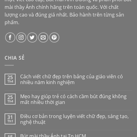
mài thầy Ánh
chính hãng trên toàn quốc. Với chất
lượng cao và đúng giá nhất. Bảo hành trên từng sản
phẩm.
CHIA SẺ
Cách viết chữ đẹp trên bảng của giáo viên có
25
Th4
nhiều năm kinh nghiệm
Mẹo hay giúp trẻ có cách cầm bút đúng không
25
Th4
mất nhiều thời gian
Điều cơ bản trong luyện viết chữ đẹp, sáng tạo,
31
Th1
nghệ thuật
Bút mài thầy Ánh tại Tp.HCM