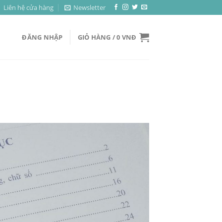
Liên hệ cửa hàng
Newsletter
ĐĂNG NHẬP
GIỎ HÀNG /
0
VNĐ