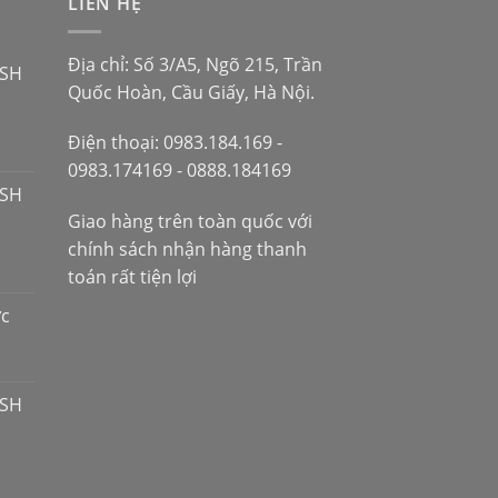
LIÊN HỆ
Địa chỉ: Số 3/A5, Ngõ 215, Trần
 SH
Quốc Hoàn, Cầu Giấy, Hà Nội.
Điện thoại: 0983.184.169 -
0983.174169 - 0888.184169
 SH
Giao hàng trên toàn quốc với
chính sách nhận hàng thanh
toán rất tiện lợi
ợc
 SH