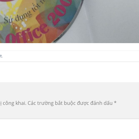
t
.
ị công khai.
Các trường bắt buộc được đánh dấu
*