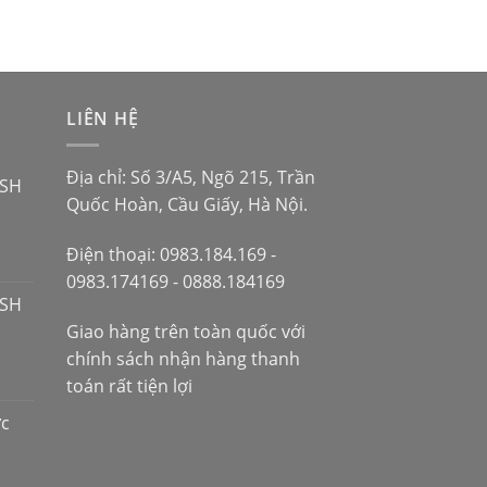
LIÊN HỆ
Địa chỉ: Số 3/A5, Ngõ 215, Trần
 SH
Quốc Hoàn, Cầu Giấy, Hà Nội.
Điện thoại: 0983.184.169 -
0983.174169 - 0888.184169
 SH
Giao hàng trên toàn quốc với
chính sách nhận hàng thanh
toán rất tiện lợi
ợc