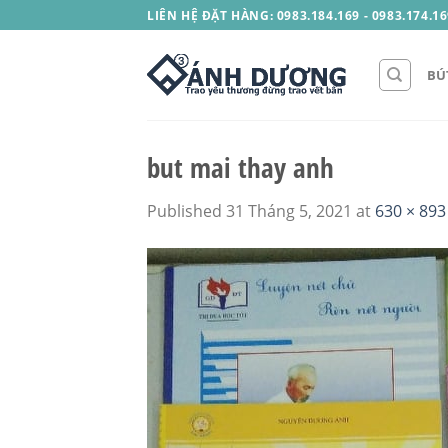
Skip
LIÊN HỆ ĐẶT HÀNG: 0983.184.169 - 0983.174.16
to
content
BÚ
but mai thay anh
Published
31 Tháng 5, 2021
at
630 × 893