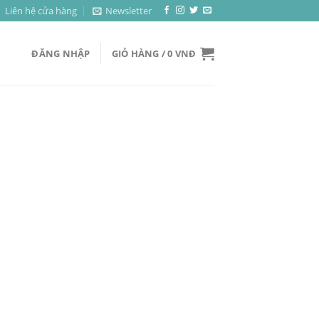
Liên hệ cửa hàng
Newsletter
ĐĂNG NHẬP
GIỎ HÀNG /
0
VNĐ