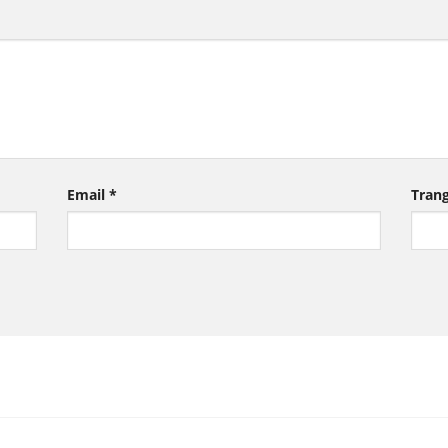
Email
*
Tran