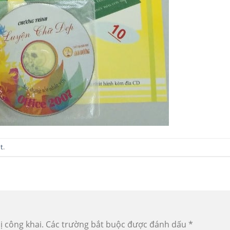
t
.
ị công khai.
Các trường bắt buộc được đánh dấu
*