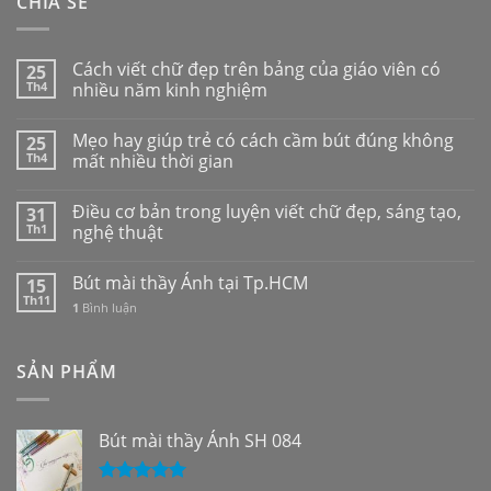
CHIA SẺ
Cách viết chữ đẹp trên bảng của giáo viên có
25
Th4
nhiều năm kinh nghiệm
Mẹo hay giúp trẻ có cách cầm bút đúng không
25
Th4
mất nhiều thời gian
Điều cơ bản trong luyện viết chữ đẹp, sáng tạo,
31
Th1
nghệ thuật
Bút mài thầy Ánh tại Tp.HCM
15
Th11
1
Bình luận
SẢN PHẨM
Bút mài thầy Ánh SH 084