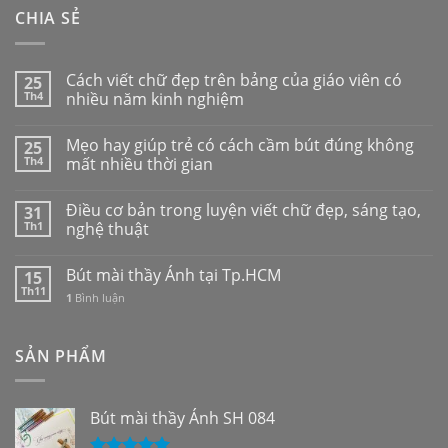
CHIA SẺ
Cách viết chữ đẹp trên bảng của giáo viên có
25
Th4
nhiều năm kinh nghiệm
Mẹo hay giúp trẻ có cách cầm bút đúng không
25
Th4
mất nhiều thời gian
Điều cơ bản trong luyện viết chữ đẹp, sáng tạo,
31
Th1
nghệ thuật
Bút mài thầy Ánh tại Tp.HCM
15
Th11
1
Bình luận
SẢN PHẨM
Bút mài thầy Ánh SH 084