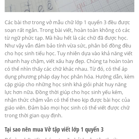
Các bài thơ trong vở mẫu chữ lớp 1 quyển 3 đều được
soạn rất ngắn. Trong bài viết, hoàn toàn không có các
từ ngữ phức tạp. Mà hầu hết là các chữ đã được học.
Như vậy vẫn đảm bảo tính vừa sức, phân bố đồng đều
cho học sinh tiểu học. Tuy nhiên dựa vào khả năng viết
nhanh hay chậm, viết xấu hay đẹp. Chúng ta hoàn toàn
có thể nhìn thấy các chữ khác nhau. Từ đó, có thể áp
dụng phương pháp dạy học phân hóa. Hướng dẫn, kèm
cặp giúp cho những học sinh khá giỏi phát huy năng
lực hơn nữa. Đồng thời giúp cho học sinh yếu kém,
nhận thức chậm vẫn có thể theo kịp được bài học của
giáo viên. Đảm bảo mọi học sinh có thể viết được chữ
trong thời gian quy định.
Tại sao nên mua Vở tập viết lớp 1 quyển 3