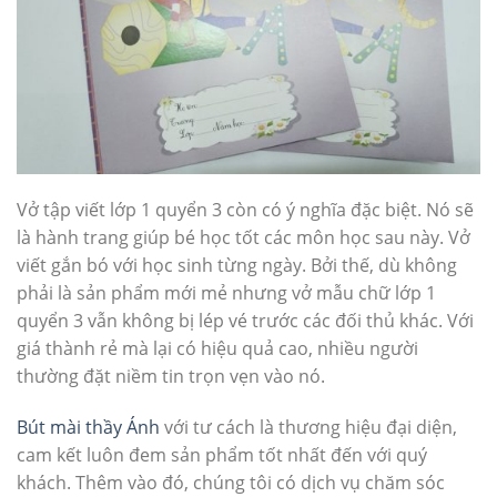
Vở tập viết lớp 1 quyển 3 còn có ý nghĩa đặc biệt. Nó sẽ
là hành trang giúp bé học tốt các môn học sau này. Vở
viết gắn bó với học sinh từng ngày. Bởi thế, dù không
phải là sản phẩm mới mẻ nhưng vở mẫu chữ lớp 1
quyển 3 vẫn không bị lép vé trước các đối thủ khác. Với
giá thành rẻ mà lại có hiệu quả cao, nhiều người
thường đặt niềm tin trọn vẹn vào nó.
Bút mài thầy Ánh
với tư cách là thương hiệu đại diện,
cam kết luôn đem sản phẩm tốt nhất đến với quý
khách. Thêm vào đó, chúng tôi có dịch vụ chăm sóc