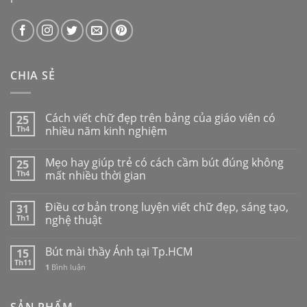
CHIA SẺ
Cách viết chữ đẹp trên bảng của giáo viên có
25
Th4
nhiều năm kinh nghiệm
Mẹo hay giúp trẻ có cách cầm bút đúng không
25
Th4
mất nhiều thời gian
Điều cơ bản trong luyện viết chữ đẹp, sáng tạo,
31
Th1
nghệ thuật
Bút mài thầy Ánh tại Tp.HCM
15
Th11
1
Bình luận
SẢN PHẨM