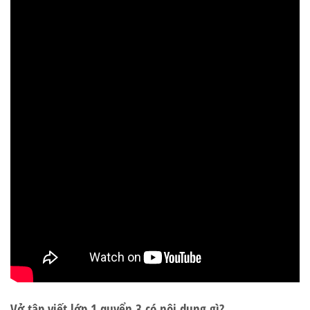
Vở tập viết lớp 1 quyển 3 có nội dung gì?