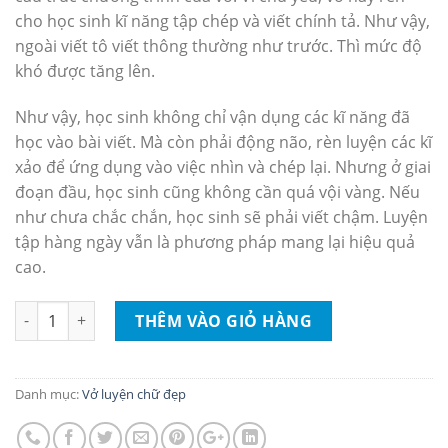
cho học sinh kĩ năng tập chép và viết chính tả. Như vậy,
ngoài viết tô viết thông thường như trước. Thì mức độ
khó được tăng lên.
Như vậy, học sinh không chỉ vận dụng các kĩ năng đã
học vào bài viết. Mà còn phải động não, rèn luyện các kĩ
xảo để ứng dụng vào việc nhìn và chép lại. Nhưng ở giai
đoạn đầu, học sinh cũng không cần quá vội vàng. Nếu
như chưa chắc chắn, học sinh sẽ phải viết chậm. Luyện
tập hàng ngày vẫn là phương pháp mang lại hiệu quả
cao.
Vở tập viết lớp 1 quyển 3 số lượng
THÊM VÀO GIỎ HÀNG
Danh mục:
Vở luyện chữ đẹp