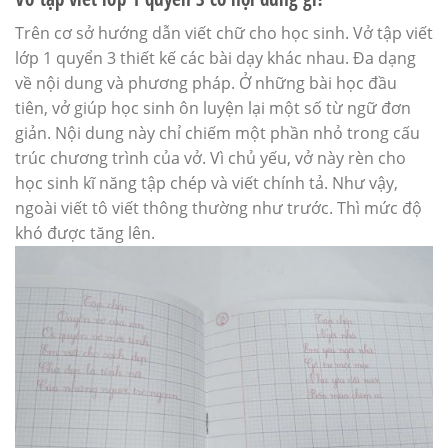
Trên cơ sở hướng dẫn viết chữ cho học sinh. Vở tập viết
lớp 1 quyển 3 thiết kế các bài dạy khác nhau. Đa dạng
về nội dung và phương pháp. Ở những bài học đầu
tiên, vở giúp học sinh ôn luyện lại một số từ ngữ đơn
giản. Nội dung này chỉ chiếm một phần nhỏ trong cấu
trúc chương trình của vở. Vì chủ yếu, vở này rèn cho
học sinh kĩ năng tập chép và viết chính tả. Như vậy,
ngoài viết tô viết thông thường như trước. Thì mức độ
khó được tăng lên.