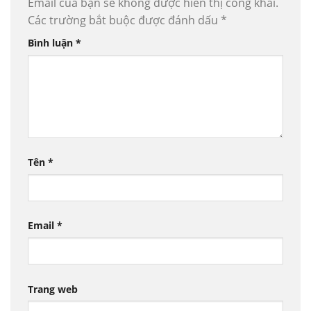
Email của bạn sẽ không được hiển thị công khai.
Các trường bắt buộc được đánh dấu
*
Bình luận
*
Tên
*
Email
*
Trang web