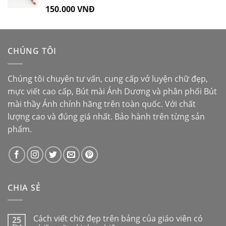
150.000
VNĐ
Được xếp
hạng
5.00
5
sao
CHÚNG TÔI
Chúng tôi chuyên tư vấn, cung cấp vở luyện chữ đẹp,
mực viết cao cấp,
Bút mài Ánh Dương
và phân phối
Bút
mài thầy Ánh
chính hãng trên toàn quốc. Với chất
lượng cao và đúng giá nhất. Bảo hành trên từng sản
phẩm.
CHIA SẺ
Cách viết chữ đẹp trên bảng của giáo viên có
25