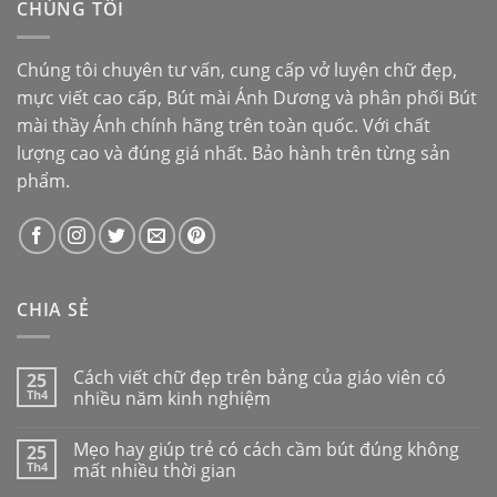
CHÚNG TÔI
Chúng tôi chuyên tư vấn, cung cấp vở luyện chữ đẹp,
mực viết cao cấp,
Bút mài Ánh Dương
và phân phối
Bút
mài thầy Ánh
chính hãng trên toàn quốc. Với chất
lượng cao và đúng giá nhất. Bảo hành trên từng sản
phẩm.
CHIA SẺ
Cách viết chữ đẹp trên bảng của giáo viên có
25
Th4
nhiều năm kinh nghiệm
Mẹo hay giúp trẻ có cách cầm bút đúng không
25
Th4
mất nhiều thời gian