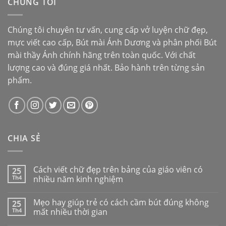
CHÚNG TÔI
Chúng tôi chuyên tư vấn, cung cấp vở luyện chữ đẹp,
mực viết cao cấp,
Bút mài Ánh Dương
và phân phối
Bút
mài thầy Ánh
chính hãng trên toàn quốc. Với chất
lượng cao và đúng giá nhất. Bảo hành trên từng sản
phẩm.
CHIA SẺ
Cách viết chữ đẹp trên bảng của giáo viên có
25
Th4
nhiều năm kinh nghiệm
Mẹo hay giúp trẻ có cách cầm bút đúng không
25
Th4
mất nhiều thời gian