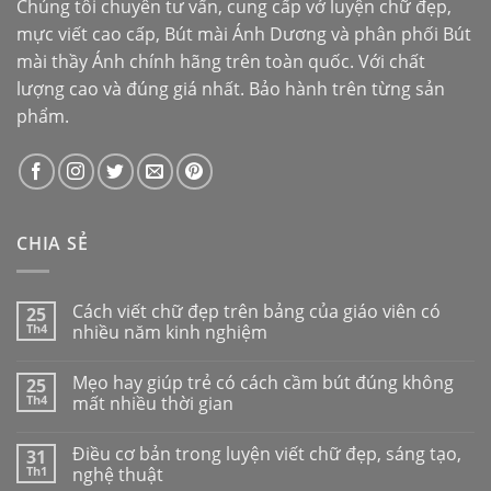
Chúng tôi chuyên tư vấn, cung cấp vở luyện chữ đẹp,
mực viết cao cấp,
Bút mài Ánh Dương
và phân phối
Bút
mài thầy Ánh
chính hãng trên toàn quốc. Với chất
lượng cao và đúng giá nhất. Bảo hành trên từng sản
phẩm.
CHIA SẺ
Cách viết chữ đẹp trên bảng của giáo viên có
25
Th4
nhiều năm kinh nghiệm
Mẹo hay giúp trẻ có cách cầm bút đúng không
25
Th4
mất nhiều thời gian
Điều cơ bản trong luyện viết chữ đẹp, sáng tạo,
31
Th1
nghệ thuật