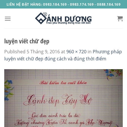
Skip
LIÊN HỆ ĐẶT HÀNG: 0983.184.169 - 0983.174.169 - 0888.184.169
to
content
luyện viết chữ đẹp
Published
5 Tháng 9, 2016
at
960 × 720
in
Phương pháp
luyện viết chữ đẹp đúng cách và đúng thời điểm