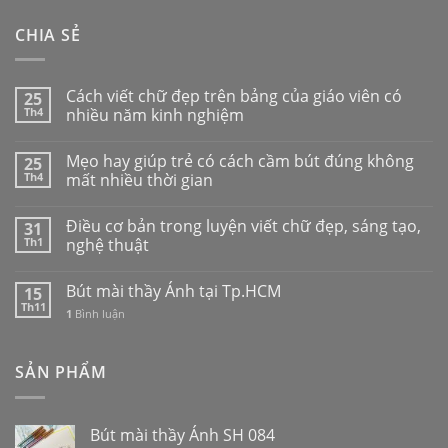
CHIA SẺ
Cách viết chữ đẹp trên bảng của giáo viên có
25
Th4
nhiều năm kinh nghiệm
Mẹo hay giúp trẻ có cách cầm bút đúng không
25
Th4
mất nhiều thời gian
Điều cơ bản trong luyện viết chữ đẹp, sáng tạo,
31
Th1
nghệ thuật
Bút mài thầy Ánh tại Tp.HCM
15
Th11
1
Bình luận
SẢN PHẨM
Bút mài thầy Ánh SH 084