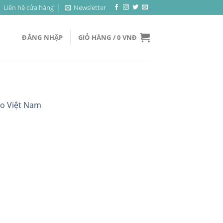
Liên hệ cửa hàng
Newsletter
ĐĂNG NHẬP
GIỎ HÀNG /
0
VNĐ
áo Việt Nam