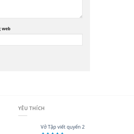
g web
YÊU THÍCH
i
Vở Tập viết quyển 2